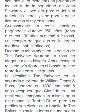
sentidos, el primero era una prueba de
lealtad y de la seguridad de John
Stewart y el otro era porque John al
recibir las tierras ya no podría pasar
tiempo con el rey en la corte.
Curiosamente la renta continuó
pagándose durante 250 años (renta
que tras 100 años aumentó a 2 rosas,
un ejemplo de que aún en la época
medieval había inflación).
Durante muchos años, en la botella de
The Balvenie figuraba la rosa en
alegoría a esta historia. Actualmente la
rosa todavía figura en el blasón que se
reproduce en sus etiquetas.
La destilería The Balvenie es la
segunda destilería de William Grants &
Sons, fundada en 1892, tan sólo 8
años después que Glenfiddich. Las
destilerías comparten la misma agua
del manantial Robbie Dhub, pero sus
perfiles son distintos. La botella de The
Balvenie simula la forma de una puerta