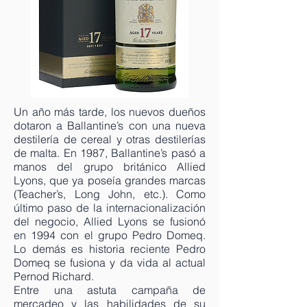
Un año más tarde, los nuevos dueños
dotaron a Ballantine’s con una nueva
destilería de cereal y otras destilerías
de malta. En 1987, Ballantine’s pasó a
manos del grupo británico Allied
Lyons, que ya poseía grandes marcas
(Teacher’s, Long John, etc.). Como
último paso de la internacionalización
del negocio, Allied Lyons se fusionó
en 1994 con el grupo Pedro Domeq.
Lo demás es historia reciente Pedro
Domeq se fusiona y da vida al actual
Pernod Richard.
Entre una astuta campaña de
mercadeo y las habilidades de su