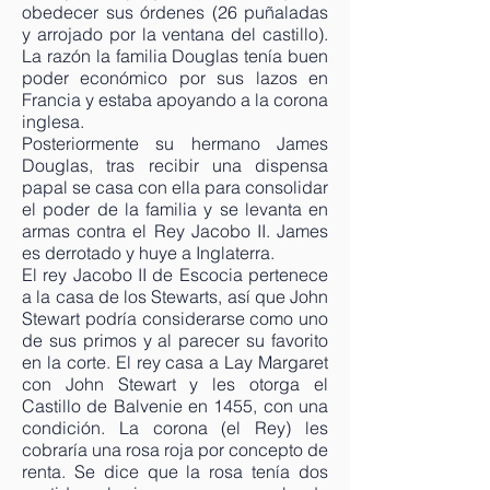
obedecer sus órdenes (26 puñaladas
y arrojado por la ventana del castillo).
La razón la familia Douglas tenía buen
poder económico por sus lazos en
Francia y estaba apoyando a la corona
inglesa.
Posteriormente su hermano James
Douglas, tras recibir una dispensa
papal se casa con ella para consolidar
el poder de la familia y se levanta en
armas contra el Rey Jacobo II. James
es derrotado y huye a Inglaterra.
El rey Jacobo II de Escocia pertenece
a la casa de los Stewarts, así que John
Stewart podría considerarse como uno
de sus primos y al parecer su favorito
en la corte. El rey casa a Lay Margaret
con John Stewart y les otorga el
Castillo de Balvenie en 1455, con una
condición. La corona (el Rey) les
cobraría una rosa roja por concepto de
renta. Se dice que la rosa tenía dos