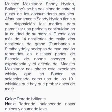
Maestro Mezclador, Sandy Hyslop,
Ballantine’s se ha posicionado entre el
gusto de los consumidores actuales.
Afortunadamente Sandy Hyslop tiene a
su disposición los medios para
garantizar una perfecta continuidad en
la calidad de su mezcla. Cuenta con
más de 14 destilerías de malta, dos
destilerías de grano (Dumbarton y
Strathclyde) y bodegas de maduración
repartidas en distintas partes de
Escocia de donde escoger. La
experiencia y el criterio del Maestro
Mezclador nos ofrece este excelente
whisky que Ian Buxton ha
seleccionado como uno de los 101
whiskies que hay que probar antes de
morir.
Color:
Dorado brillante
Nariz:
Redondo, balanceado, notas
dulces y ahumado leve.