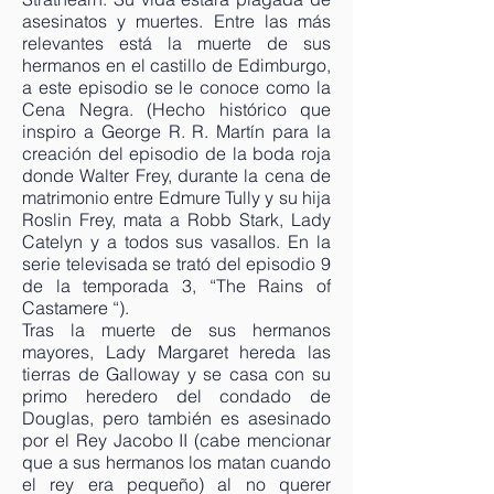
asesinatos y muertes. Entre las más
relevantes está la muerte de sus
hermanos en el castillo de Edimburgo,
a este episodio se le conoce como la
Cena Negra. (Hecho histórico que
inspiro a George R. R. Martín para la
creación del episodio de la boda roja
donde Walter Frey, durante la cena de
matrimonio entre Edmure Tully y su hija
Roslin Frey, mata a Robb Stark, Lady
Catelyn y a todos sus vasallos. En la
serie televisada se trató del episodio 9
de la temporada 3, “The Rains of
Castamere “).
Tras la muerte de sus hermanos
mayores, Lady Margaret hereda las
tierras de Galloway y se casa con su
primo heredero del condado de
Douglas, pero también es asesinado
por el Rey Jacobo II (cabe mencionar
que a sus hermanos los matan cuando
el rey era pequeño) al no querer