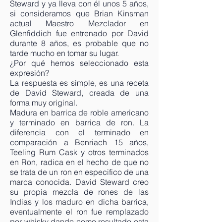
Steward y ya lleva con él unos 5 años,
si consideramos que Brian Kinsman
actual Maestro Mezclador en
Glenfiddich fue entrenado por David
durante 8 años, es probable que no
tarde mucho en tomar su lugar.
¿Por qué hemos seleccionado esta
expresión?
La respuesta es simple, es una receta
de David Steward, creada de una
forma muy original.
Madura en barrica de roble americano
y terminado en barrica de ron. La
diferencia con el terminado en
comparación a Benriach 15 años,
Teeling Rum Cask y otros terminados
en Ron, radica en el hecho de que no
se trata de un ron en especifico de una
marca conocida. David Steward creo
su propia mezcla de rones de las
Indias y los maduro en dicha barrica,
eventualmente el ron fue remplazado
por whisky dando como resultado esta