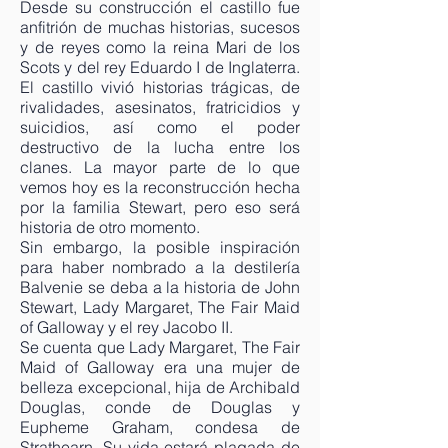
Desde su construcción el castillo fue
anfitrión de muchas historias, sucesos
y de reyes como la reina Mari de los
Scots y del rey Eduardo I de Inglaterra.
El castillo vivió historias trágicas, de
rivalidades, asesinatos, fratricidios y
suicidios, así como el poder
destructivo de la lucha entre los
clanes. La mayor parte de lo que
vemos hoy es la reconstrucción hecha
por la familia Stewart, pero eso será
historia de otro momento.
Sin embargo, la posible inspiración
para haber nombrado a la destilería
Balvenie se deba a la historia de John
Stewart, Lady Margaret, The Fair Maid
of Galloway y el rey Jacobo II.
Se cuenta que Lady Margaret, The Fair
Maid of Galloway era una mujer de
belleza excepcional, hija de Archibald
Douglas, conde de Douglas y
Eupheme Graham, condesa de
Strathearn. Su vida estará plagada de