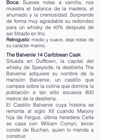
Boca:
Suaves notas a vainilla, nos
muestra el balance de la madera, el
ahumado y la cremosidad. Sorprende
de forma muy agradable su redondez
para un whisky de 40% después de
ser filtrado en frío.
Retrogusto:
medio y suave, deja notas de
su carácter marino.
The Balvenie 14 Caribbean Cask
Situada en Dufftown, la capital del
whisky de Speyside, la destilería The
Balvenie adquiere su nombre de la
mansión Balvenie, un castillo que
campea sobre la colina que domina la
población a tan sólo escasos 800
metros de la destilería.
El Castillo Balvenie cuya historia se
remonta al siglo XII cuando Marjory
hija de Fergus, última heredera Celta
se casa con William Comyn, tercer
conde de Buchan, quien lo manda a
construir.