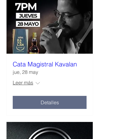
Cata Magistral Kavalan
jue, 28 may
Leer más
Detalles