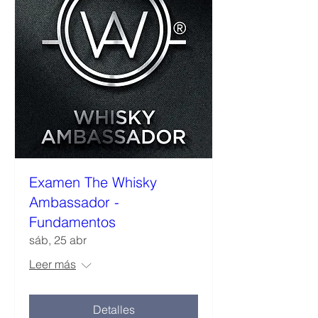
Examen The Whisky
Ambassador -
Fundamentos
sáb, 25 abr
Leer más
Detalles