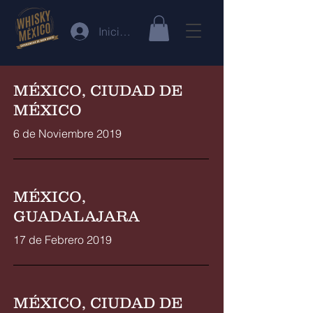
Iniciar sesión
MÉXICO, CIUDAD DE
MÉXICO
6 de Noviembre 2019
MÉXICO,
GUADALAJARA
17 de Febrero 2019
MÉXICO, CIUDAD DE