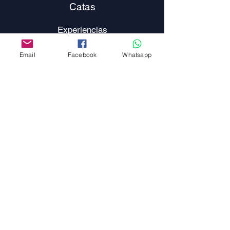
Catas
Experiencias
Corporativas
Email
Facebook
Whatsapp
Membresías
Viajes
Tienda
Cursos