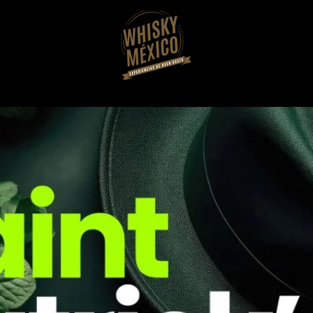
contacto
Membresías
Servicios