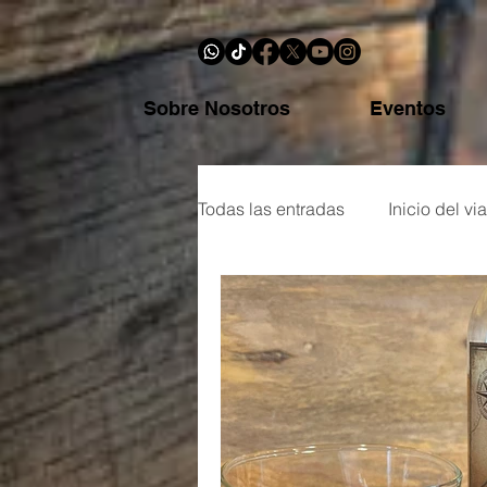
Sobre Nosotros
Eventos
Todas las entradas
Inicio del via
Botellas y reseñas
Glosari