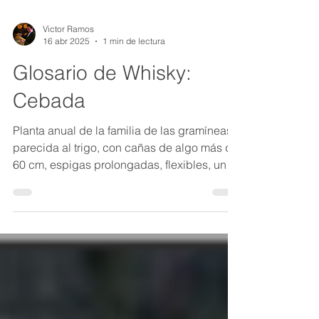
Victor Ramos
16 abr 2025
1 min de lectura
Glosario de Whisky:
Cebada
Planta anual de la familia de las gramíneas,
parecida al trigo, con cañas de algo más de
60 cm, espigas prolongadas, flexibles, un
poco...