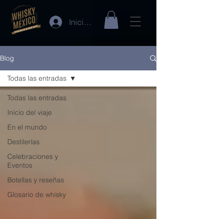
Iniciar sesión
Blog
Todas las entradas
Todas las entradas
Inicio del viaje
En el mundo
Destilerías
Celebraciones y
Eventos
Botellas y reseñas
Glosario de whisky