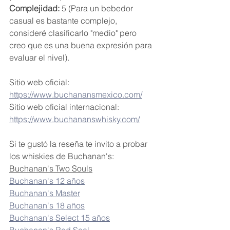
Complejidad:
 5 (Para un bebedor 
casual es bastante complejo, 
consideré clasificarlo "medio" pero 
creo que es una buena expresión para 
evaluar el nivel). 
Sitio web oficial: 
https://www.buchanansmexico.com/
Sitio web oficial internacional: 
https://www.buchananswhisky.com/
Si te gustó la reseña te invito a probar 
los whiskies de Buchanan's:
Buchanan's Two Souls
Buchanan's 12 años
Buchanan's Master
Buchanan's 18 años
Buchanan's Select 15 años
Buchanan's Red Seal