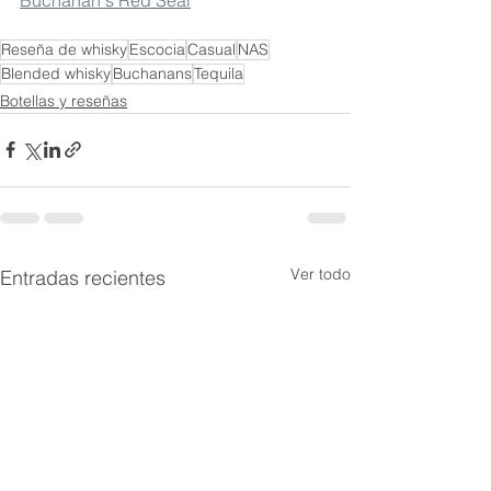
Reseña de whisky
Escocia
Casual
NAS
Blended whisky
Buchanans
Tequila
Botellas y reseñas
Ver todo
Entradas recientes