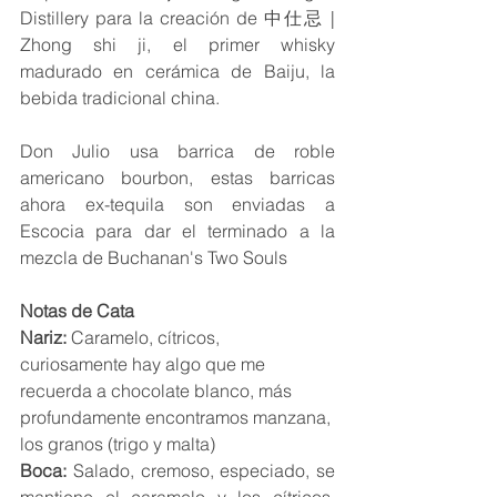
Distillery para la creación de 中仕忌 | 
Zhong shi ji, el primer whisky 
madurado en cerámica de Baiju, la 
bebida tradicional china.
Don Julio usa barrica de roble 
americano bourbon, estas barricas 
ahora ex-tequila son enviadas a 
Escocia para dar el terminado a la 
mezcla de Buchanan's Two Souls
Notas de Cata
Nariz: 
Caramelo, cítricos, 
curiosamente hay algo que me 
recuerda a chocolate blanco, más 
profundamente encontramos manzana, 
los granos (trigo y malta)
Boca:
 Salado, cremoso, especiado, se 
mantiene el caramelo y los cítricos, 