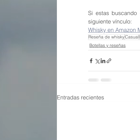
Si estas buscando c
siguiente vínculo:
Whisky en Amazon 
Reseña de whisky
Casual
Botellas y reseñas
Entradas recientes