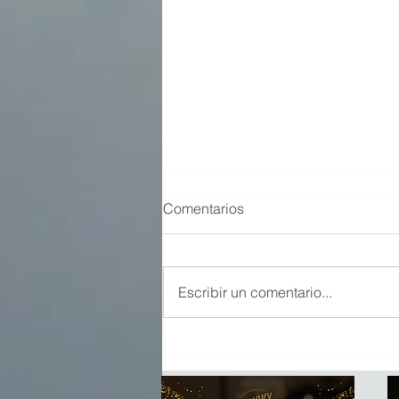
Comentarios
Arran 25 años
Escribir un comentario...