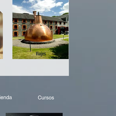
Viajes
ienda
Cursos