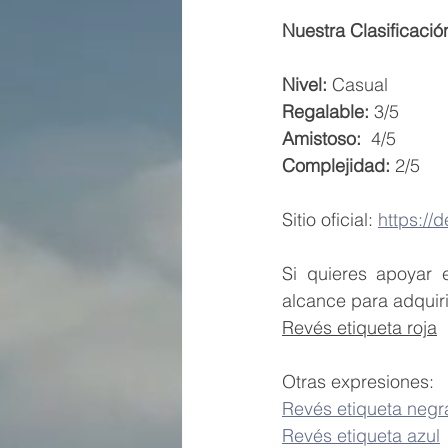
Nuestra Clasificació
Nivel: 
Casual
Regalable: 
3/5
Amistoso:  
4/5
Complejidad:
 2/5 
Sitio oficial: 
https://d
Si quieres apoyar 
alcance para adquir
Revés etiqueta roja
Otras expresiones:
Revés etiqueta negr
Revés etiqueta azul