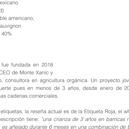
exicano
d)
ble americano, 
Sauvignon
 40%
s fue fundada en 2018 
 CEO de Monte Xanic y 
 consultora en agricultura orgánica. Un proyecto jov
fuerte pues en menos de 3 años, desde enero de 202
rsas cadenas comerciales.
tiquetas, la reseña actual es de la Etiqueta Roja, el whi
escripción tiene: 
"una crianza de 3 años en barricas n
es añejado durante 6 meses en una combinación de ba