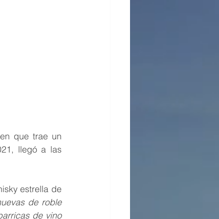
en que trae un 
1, llegó a las 
sky estrella de 
uevas de roble 
rricas de vino 