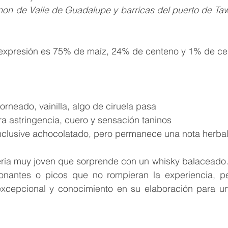
on de Valle de Guadalupe y barricas del puerto de Tawn
orneado, vainilla, algo de ciruela pasa
era astringencia, cuero y sensación taninos
nclusive achocolatado, pero permanece una nota herba
ería muy joven que sorprende con un whisky balaceado.
onantes o picos que no rompieran la experiencia, pe
excepcional y conocimiento en su elaboración para una 