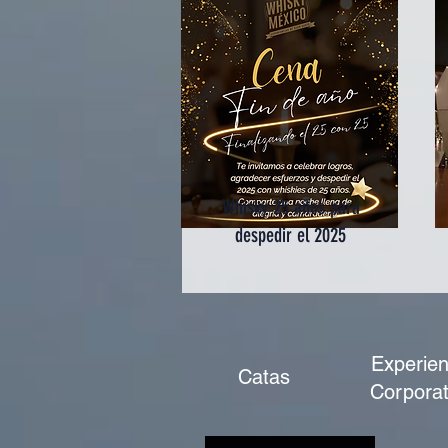
Whisky 25 años para
despedir el 2025
Experien
Catas
Corporat