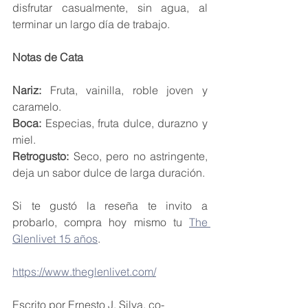
disfrutar casualmente, sin agua, al 
terminar un largo día de trabajo.
Notas de Cata
Nariz:
 Fruta, vainilla, roble joven y 
caramelo.
Boca:
 Especias, fruta dulce, durazno y 
miel.
Retrogusto: 
Seco, pero no astringente, 
deja un sabor dulce de larga duración.
Si te gustó la reseña te invito a 
probarlo, compra hoy mismo tu 
The 
Glenlivet 15 años
.
https://www.theglenlivet.com/
Escrito por Ernesto J. Silva, co-