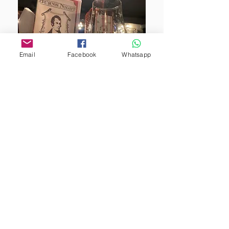
Email
Facebook
Whatsapp
Quinto año de la
Noche de Burns