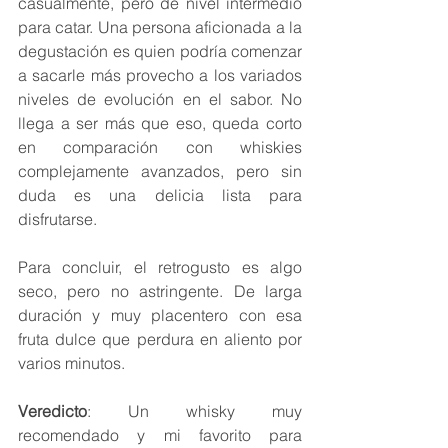
casualmente, pero de nivel intermedio 
para catar. Una persona aficionada a la 
degustación es quien podría comenzar 
a sacarle más provecho a los variados 
niveles de evolución en el sabor. No 
llega a ser más que eso, queda corto 
en comparación con whiskies 
complejamente avanzados, pero sin 
duda es una delicia lista para 
disfrutarse.
Para concluir, el retrogusto es algo 
seco, pero no astringente. De larga 
duración y muy placentero con esa 
fruta dulce que perdura en aliento por 
varios minutos.
Veredicto
: Un whisky muy 
recomendado y mi favorito para 