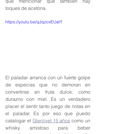
que mencionar que también hay 
toques de acetona.
https://youtu.be/qJqzcxEUatY
El paladar arranca con un fuerte golpe 
de especias que no demoran en 
convertirse en fruta dulce, como 
durazno con miel. Es un verdadero 
placer el sentir tanto juego de notas en 
el paladar. Es por eso que puedo 
catalogar el 
Glenlivet 15 años
 como un 
whisky amistoso para beber 