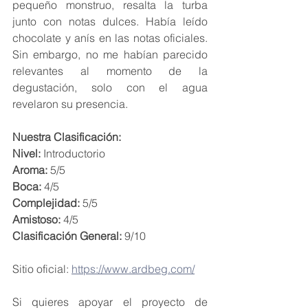
pequeño monstruo, resalta la turba 
junto con notas dulces. Había leído 
chocolate y anís en las notas oficiales. 
Sin embargo, no me habían parecido 
relevantes al momento de la 
degustación, solo con el agua 
revelaron su presencia.
Nuestra Clasificación:
Nivel: 
Introductorio
Aroma: 
5/5
Boca: 
4/5
Complejidad: 
5/5
Amistoso: 
4/5
Clasificación General: 
9/10
Sitio oficial: 
https://www.ardbeg.com/
Si quieres apoyar el proyecto de 