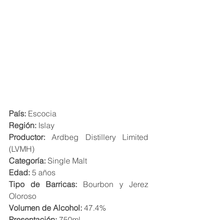
País:
 Escocia
Región:
 Islay
Productor:
 Ardbeg Distillery Limited 
(LVMH)
Categoría:
 Single Malt
Edad:
 5 años
Tipo de Barricas:
 Bourbon y Jerez 
Oloroso
Volumen de Alcohol:
 47.4%
Presentación:
 750ml