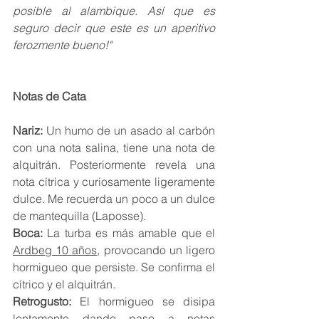
posible al alambique. Así que es 
seguro decir que este es un aperitivo 
ferozmente bueno!"
Notas de Cata
Nariz: 
Un humo de un asado al carbón 
con una nota salina, tiene una nota de 
alquitrán. Posteriormente revela una 
nota cítrica y curiosamente ligeramente 
dulce. Me recuerda un poco a un dulce 
de mantequilla (Laposse). 
Boca:
 La turba es más amable que el 
Ardbeg 10 años
, provocando un ligero 
hormigueo que persiste. Se confirma el 
cítrico y el alquitrán. 
Retrogusto: 
El hormigueo se disipa 
lentamente dando paso a notas 