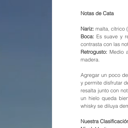
Notas de Cata
Nariz:
 malta, cítrico
Boca:
 Es suave y r
contrasta con las n
Retrogusto: 
Medio a
madera.
Agregar un poco de 
y permite disfrutar 
resalta junto con no
un hielo queda bien
whisky se diluya dem
Nuestra Clasificació