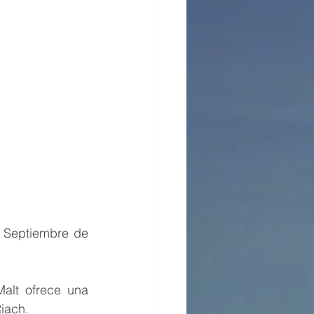
 Septiembre de 
alt ofrece una 
Riach.