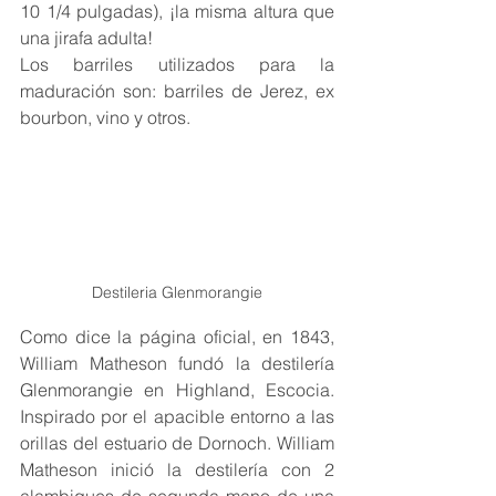
10 1/4 pulgadas), ¡la misma altura que 
una jirafa adulta! 
Los barriles utilizados para la 
maduración son: barriles de Jerez, ex 
bourbon, vino y otros.
Destileria Glenmorangie
Como dice la página oficial, en 1843, 
William Matheson fundó la destilería 
Glenmorangie en Highland, Escocia. 
Inspirado por el apacible entorno a las 
orillas del estuario de Dornoch. William 
Matheson inició la destilería con 2 
alambiques de segunda mano de una 