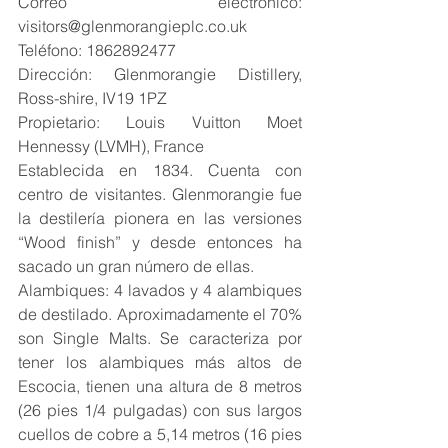
Correo electrónico: 
visitors@glenmorangieplc.co.uk
Teléfono: 1862892477
Dirección: Glenmorangie Distillery, 
Ross-shire, IV19 1PZ
Propietario: Louis Vuitton Moet 
Hennessy (LVMH), France
Establecida en 1834. Cuenta con 
centro de visitantes. Glenmorangie fue 
la destilería pionera en las versiones 
“Wood finish” y desde entonces ha 
sacado un gran número de ellas.
Alambiques: 4 lavados y 4 alambiques 
de destilado. Aproximadamente el 70% 
son Single Malts. Se caracteriza por 
tener los alambiques más altos de 
Escocia, tienen una altura de 8 metros 
(26 pies 1/4 pulgadas) con sus largos 
cuellos de cobre a 5,14 metros (16 pies 