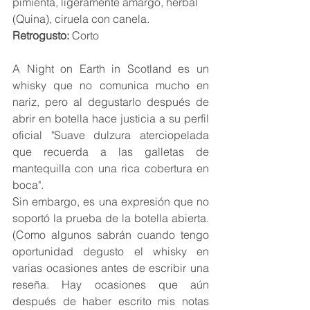
pimienta, ligeramente amargo, herbal 
(Quina), ciruela con canela.
Retrogusto:
 Corto
A Night on Earth in Scotland es un 
whisky que no comunica mucho en 
nariz, pero al degustarlo después de 
abrir en botella hace justicia a su perfil 
oficial "Suave dulzura aterciopelada 
que recuerda a las galletas de 
mantequilla con una rica cobertura en 
boca".
Sin embargo, es una expresión que no 
soportó la prueba de la botella abierta. 
(Como algunos sabrán cuando tengo 
oportunidad degusto el whisky en 
varias ocasiones antes de escribir una 
reseña. Hay ocasiones que aún 
después de haber escrito mis notas 