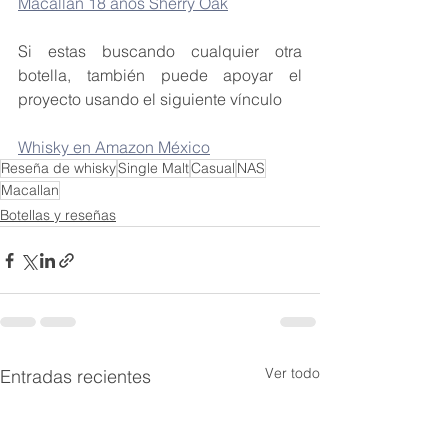
Macallan 18 años Sherry Oak
Si estas buscando cualquier otra 
botella, también puede apoyar el 
proyecto usando el siguiente vínculo
Whisky en Amazon México
Reseña de whisky
Single Malt
Casual
NAS
Macallan
Botellas y reseñas
Ver todo
Entradas recientes