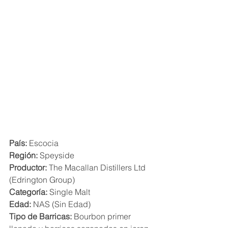
País:
 Escocia
Región:
 Speyside
Productor:
 The Macallan Distillers Ltd 
(Edrington Group)
Categoría:
 Single Malt
Edad:
 NAS (Sin Edad)
Tipo de Barricas:
 Bourbon primer 