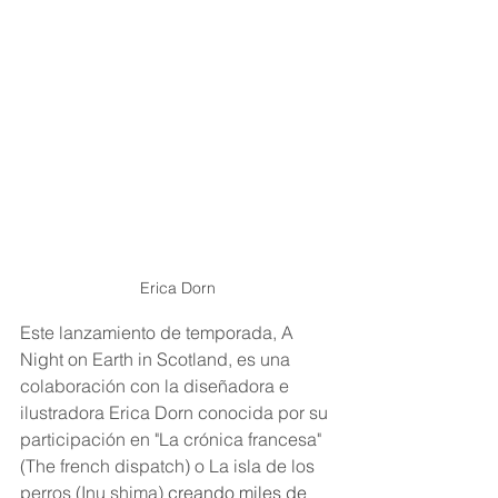
Erica Dorn
Este lanzamiento de temporada, A 
Night on Earth in Scotland, es una 
colaboración con la diseñadora e 
ilustradora Erica Dorn conocida por su 
participación en "La crónica francesa" 
(The french dispatch) o La isla de los 
perros (Inu shima) 
creando miles de 