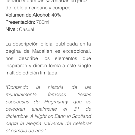
llenado y barricas sazonadas en jerez 
de roble americano y europeo.
Volumen de Alcohol:
 40%
Presentación:
 700ml
Nivel:
 Casual
La descripción oficial publicada en la 
página de Macallan es excepcional, 
nos describe los elementos que 
inspiraron y dieron forma a este single 
malt de edición limitada.
"Contando la historia de las 
mundialmente famosas fiestas 
escocesas de Hogmanay, que se 
celebran anualmente el 31 de 
diciembre, A Night on Earth in Scotland 
capta la alegría universal de celebrar 
el cambio de año."