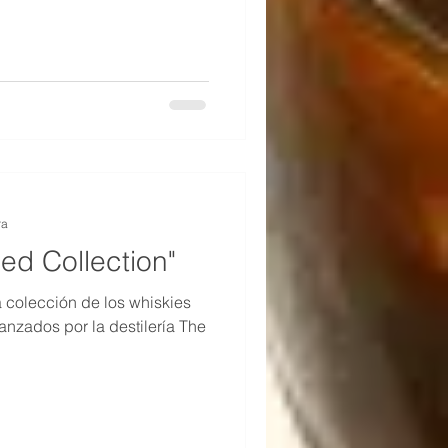
ra
ed Collection"
 colección de los whiskies
anzados por la destilería The