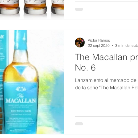
Victor Ramos
22 sept 2020
3 min de lect
The Macallan pr
No. 6
Lanzamiento al mercado de l
de la serie "The Macallan Edt