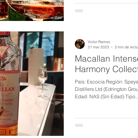
Victor Ramos
21 mar 2023
3 min de lect
Macallan Intens
Harmony Collect
País: Escocia Región: Speys
Distillers Ltd (Edrington Gro
Edad: NAS (Sin Edad) Tipo..