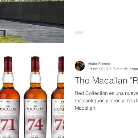
Victor Ramos
19 oct 2020
7 min de lectu
The Macallan "R
Red Collection es una nueva
más antiguos y raros jamás l
Macallan.