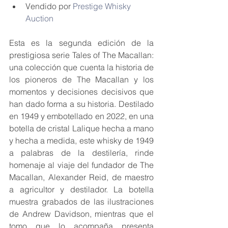
Vendido por 
Prestige Whisky 
Auction
Esta es la segunda edición de la 
prestigiosa serie Tales of The Macallan: 
una colección que cuenta la historia de 
los pioneros de The Macallan y los 
momentos y decisiones decisivos que 
han dado forma a su historia. Destilado 
en 1949 y embotellado en 2022, en una 
botella de cristal Lalique hecha a mano 
y hecha a medida, este whisky de 1949 
a palabras de la destilería, rinde 
homenaje al viaje del fundador de The 
Macallan, Alexander Reid, de maestro 
a agricultor y destilador. La botella 
muestra grabados de las ilustraciones 
de Andrew Davidson, mientras que el 
tomo que lo acompaña presenta 