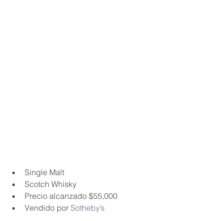
Single Malt
Scotch Whisky
Precio alcanzado $55,000
Vendido por 
Sotheby’s