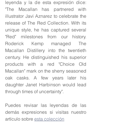
leyenda y la de esta expresión dice: 
"The Macallan has partnered with 
illustrator Javi Aznarez to celebrate the 
release of The Red Collection. With its 
unique style, he has captured several 
"Red" milestones from our history. 
Roderick Kemp managed The 
Macallan Distillery into the twentieth 
century. He distinguished his superior 
products with a red "Choice Old 
Macallan" mark on the sherry seasoned 
oak casks. A few years later his 
daughter Janet Harbinson would lead 
through times of uncertainty".
Puedes revisar las leyendas de las 
demás expresiones si visitas nuestro 
artículo sobre 
esta colección