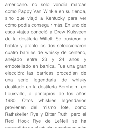
americano: no solo vendía marcas 
como Pappy Van Winkle en su tienda, 
sino que viajó a Kentucky para ver 
cómo podía conseguir más. En uno de 
esos viajes conoció a Drew Kulsveen 
de la destilería Willett; Se pusieron a 
hablar y pronto los dos seleccionaron 
cuatro barriles de whisky de centeno, 
añejado entre 23 y 24 años y 
embotellado en barrica. Fue una gran 
elección: las barricas procedían de 
una serie legendaria de whisky 
destilado en la destilería Bernheim, en 
Louisville, a principios de los años 
1980. Otros whiskies legendarios 
provienen del mismo lote, como 
Rathskeller Rye y Bitter Truth, pero el 
Red Hook Rye de LeNell se ha 
convertido en el whisky americano más 