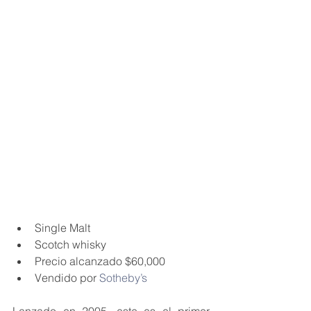
Single Malt
Scotch whisky
Precio alcanzado $60,000
Vendido por 
Sotheby’s
Lanzado en 2005, este es el primer 