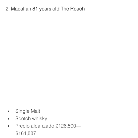
2. 
Macallan 81 years old The Reach
Single Malt
Scotch whisky
Precio alcanzado £126,500 — 
$161,887