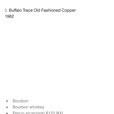
3. 
Buffalo Trace Old Fashioned Copper 
1982
Bourbon
Bourbon whiskey
Precio alcanzado $122,900