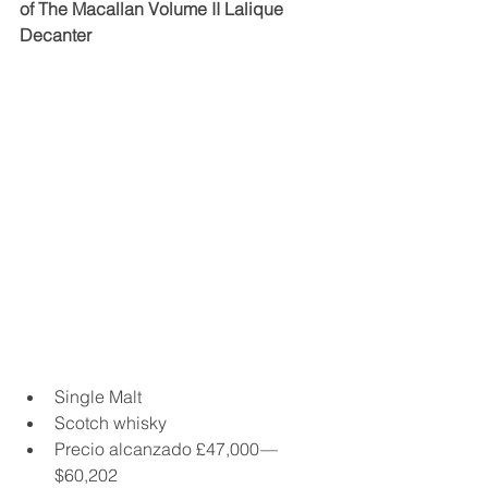
of The Macallan Volume II Lalique 
Decanter
Single Malt
Scotch whisky
Precio alcanzado £47,000 — 
$60,202