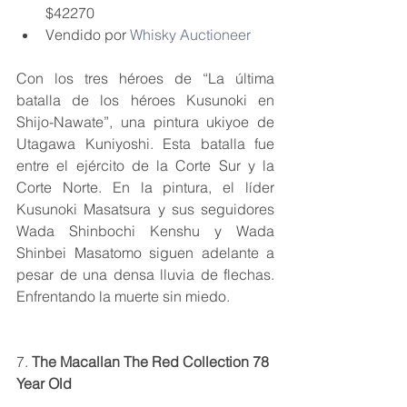
$42270
Vendido por 
Whisky Auctioneer
Con los tres héroes de “La última 
batalla de los héroes Kusunoki en 
Shijo-Nawate”, una pintura ukiyoe de 
Utagawa Kuniyoshi. Esta batalla fue 
entre el ejército de la Corte Sur y la 
Corte Norte. En la pintura, el líder 
Kusunoki Masatsura y sus seguidores 
Wada Shinbochi Kenshu y Wada 
Shinbei Masatomo siguen adelante a 
pesar de una densa lluvia de flechas. 
Enfrentando la muerte sin miedo.
7. 
The Macallan The Red Collection 78 
Year Old