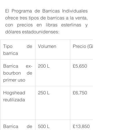
El Programa de Barricas Individuales 
ofrece tres tipos de barricas a la venta, 
con precios en libras esterlinas y 
dólares estadounidenses:
Tipo de 
Volumen
Precio (GBP)
barrica
Barrica ex-
200 L
£5,650
bourbon de 
primer uso
Hogshead 
250 L
£6,750
reutilizada
Barrica de 
500 L
£13,850