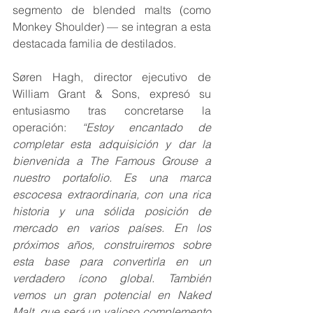
segmento de blended malts (como 
Monkey Shoulder) — se integran a esta 
destacada familia de destilados.
Søren Hagh, director ejecutivo de 
William Grant & Sons, expresó su 
entusiasmo tras concretarse la 
operación: 
“Estoy encantado de 
completar esta adquisición y dar la 
bienvenida a The Famous Grouse a 
nuestro portafolio. Es una marca 
escocesa extraordinaria, con una rica 
historia y una sólida posición de 
mercado en varios países. En los 
próximos años, construiremos sobre 
esta base para convertirla en un 
verdadero ícono global. También 
vemos un gran potencial en Naked 
Malt, que será un valioso complemento 