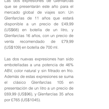
Las dos expresiones de Glenfarclas 
que se presentarán este año para el 
mercado global de viajes son: Un 
Glenfarclas de 11 años que estará 
disponible a un precio de £49,99 
(US$68) en botella de un litro, y 
Glenfarclas 16 años, con un precio de 
venta recomendado de £79,99 
(US$109) en botella de 700 ml. 
Las dos nuevas expresiones han sido 
embotelladas a una potencia de 46% 
ABV, color natural y sin filtrado en frío. 
Además de estas expresiones se suma 
el clásico Glenfarclas 105 en 
presentación de un litro a un precio de 
£69,99 (US$96), y Glenfarclas 35 años 
por £765 (US$1045).