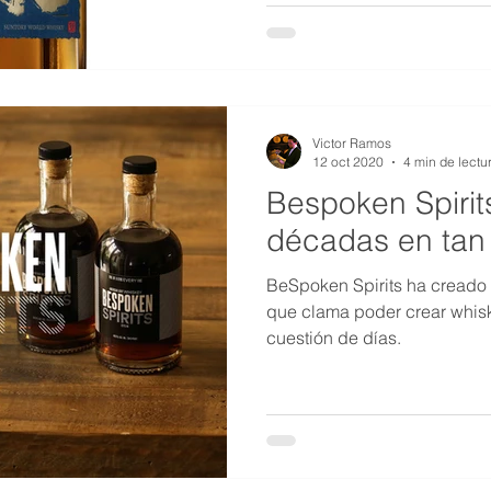
Victor Ramos
12 oct 2020
4 min de lectu
Bespoken Spirits
décadas en tan 
BeSpoken Spirits ha creado
que clama poder crear whisk
cuestión de días.