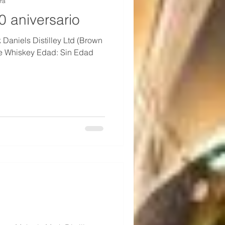
ra
0 aniversario
 Daniels Distilley Ltd (Brown
e Whiskey Edad: Sin Edad