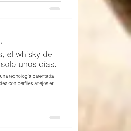
ra
, el whisky de
solo unos días.
 una tecnología patentada
ies con perfiles añejos en