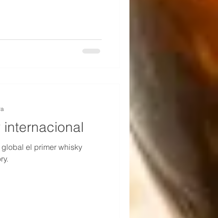
ra
internacional
 global el primer whisky
ry.