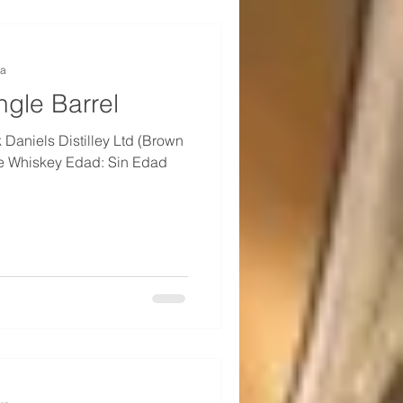
ra
ngle Barrel
 Daniels Distilley Ltd (Brown
e Whiskey Edad: Sin Edad