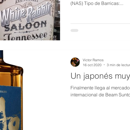
(NAS) Tipo de Barricas:...
Victor Ramos
16 oct 2020
3 min de lectu
Un japonés muy 
Finalmente llega al mercado
internacional de Beam Sunto