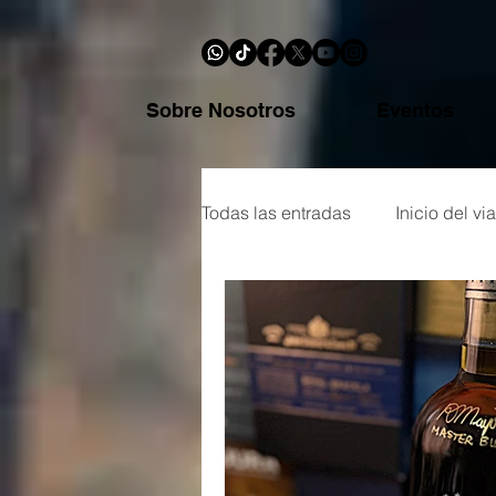
Sobre Nosotros
Eventos
Todas las entradas
Inicio del via
Botellas y reseñas
Glosari